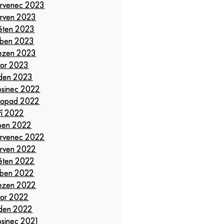
rvenec 2023
rven 2023
ěten 2023
ben 2023
ezen 2023
or 2023
den 2023
osinec 2022
stopad 2022
ří 2022
pen 2022
rvenec 2022
rven 2022
ěten 2022
ben 2022
ezen 2022
or 2022
den 2022
osinec 2021