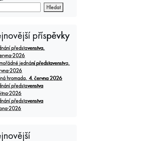
Hledat
jnovější příspěvky
dnání představenstva,
června⋅2026
mořádné jednání představenstva,
ervna⋅2026
lná hromada, 4. června 2026
dnání představenstva
větna⋅2026
dnání představenstva
ubna⋅2026
jnovější