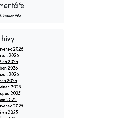
mentáře
é komentáře.
chivy
rvenec 2026
rven 2026
ěten 2026
ben 2026
ezen 2026
den 2026
osinec 2025
stopad 2025
pen 2025
rvenec 2025
ěten 2025