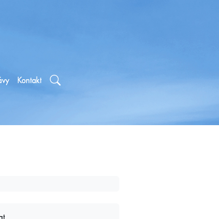
ávy
Kontakt
at