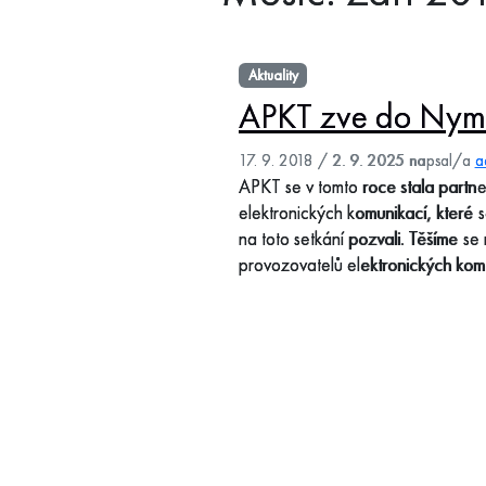
Aktuality
APKT zve do Nym
17. 9. 2018
/
2. 9. 2025
napsal/a
a
APKT se v tomto roce stala partn
elektronických komunikací, které
na toto setkání pozvali. Těšíme se
provozovatelů elektronických kom